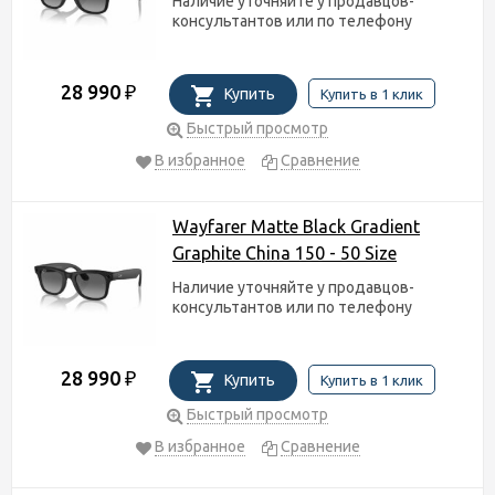
Наличие уточняйте у продавцов-
консультантов или по телефону
28 990
₽
Купить
Купить в 1 клик
Быстрый просмотр
В избранное
Сравнение
Wayfarer Matte Black Gradient
Graphite China 150 - 50 Size
Наличие уточняйте у продавцов-
консультантов или по телефону
28 990
₽
Купить
Купить в 1 клик
Быстрый просмотр
В избранное
Сравнение