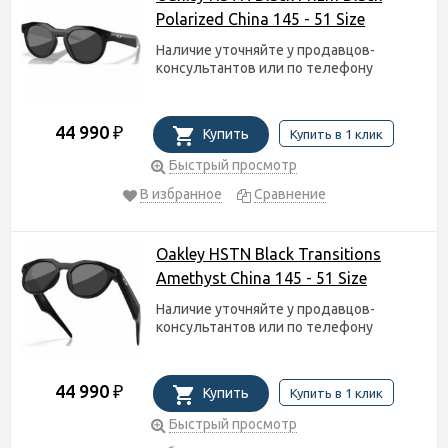
Polarized China 145 - 51 Size
Наличие уточняйте у продавцов-
консультантов или по телефону
44 990
₽
Купить
Купить в 1 клик
Быстрый просмотр
В избранное
Сравнение
Oakley HSTN Black Transitions
Amethyst China 145 - 51 Size
Наличие уточняйте у продавцов-
консультантов или по телефону
44 990
₽
Купить
Купить в 1 клик
Быстрый просмотр