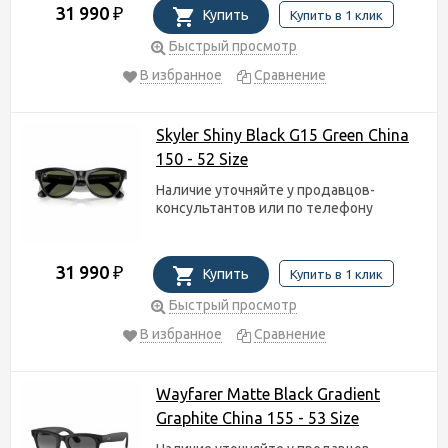
31 990
₽
Купить
Купить в 1 клик
Быстрый просмотр
В избранное
Сравнение
Skyler Shiny Black G15 Green China
150 - 52 Size
Наличие уточняйте у продавцов-
консультантов или по телефону
31 990
₽
Купить
Купить в 1 клик
Быстрый просмотр
В избранное
Сравнение
Wayfarer Matte Black Gradient
Graphite China 155 - 53 Size