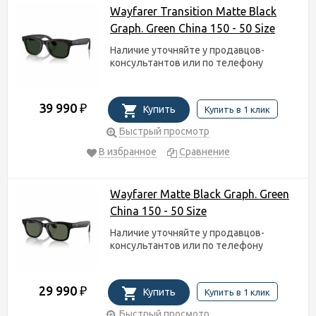
Wayfarer Transition Matte Black
Graph. Green China 150 - 50 Size
Наличие уточняйте у продавцов-
консультантов или по телефону
39 990
₽
Купить
Купить в 1 клик
Быстрый просмотр
В избранное
Сравнение
Wayfarer Matte Black Graph. Green
China 150 - 50 Size
Наличие уточняйте у продавцов-
консультантов или по телефону
29 990
₽
Купить
Купить в 1 клик
Быстрый просмотр