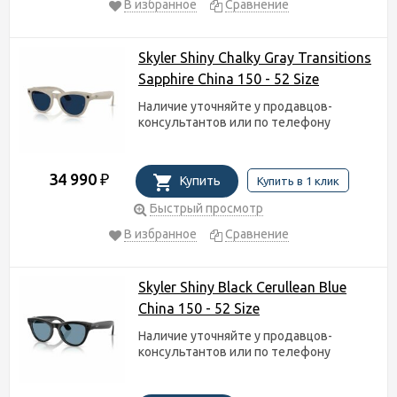
В избранное
Сравнение
Skyler Shiny Chalky Gray Transitions
Sapphire China 150 - 52 Size
Наличие уточняйте у продавцов-
консультантов или по телефону
34 990
₽
Купить
Купить в 1 клик
Быстрый просмотр
В избранное
Сравнение
Skyler Shiny Black Cerullean Blue
China 150 - 52 Size
Наличие уточняйте у продавцов-
консультантов или по телефону