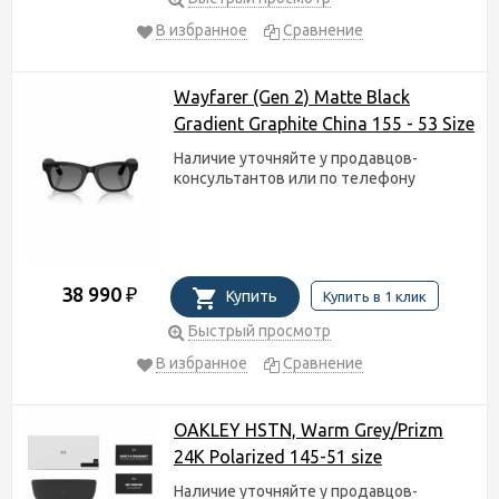
В избранное
Сравнение
Wayfarer (Gen 2) Matte Black
Gradient Graphite China 155 - 53 Size
Наличие уточняйте у продавцов-
консультантов или по телефону
38 990
₽
Купить
Купить в 1 клик
Быстрый просмотр
В избранное
Сравнение
OAKLEY HSTN, Warm Grey/Prizm
24K Polarized 145-51 size
Наличие уточняйте у продавцов-