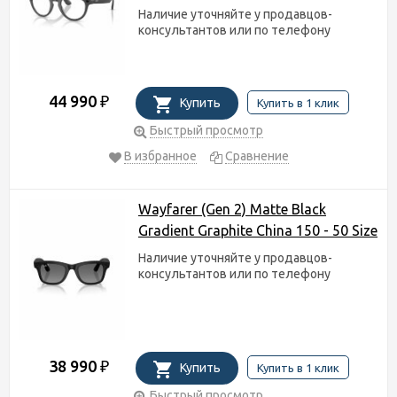
Наличие уточняйте у продавцов-
консультантов или по телефону
44 990
₽
Купить
Купить в 1 клик
Быстрый просмотр
В избранное
Сравнение
Wayfarer (Gen 2) Matte Black
Gradient Graphite China 150 - 50 Size
Наличие уточняйте у продавцов-
консультантов или по телефону
38 990
₽
Купить
Купить в 1 клик
Быстрый просмотр