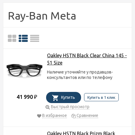
Ray-Ban Meta
Oakley HSTN Black Clear China 145 -
51 Size
Наличие уточняйте у продавцов-
консультантов или по телефону
41 990
₽
Купить
Купить в 1 клик
Быстрый просмотр
В избранное
Сравнение
Oakley HSTN Black Prizm Black